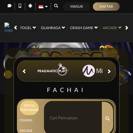
MASUK
DAFTAR
RACE
TOGEL
OLAHRAGA
CRASH GAME
ARCADE
PO
FACHAI
SEMUA
PERMAINAN
FISHING
ARCADE