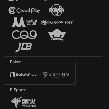
Poker
E-Sports