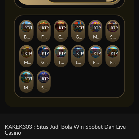
RTP
95%
RTP
87%
RTP
86%
RTP
81%
RTP
90%
RTP
91%
BAO CHUAN FISHING
FA CHAI DOZER
CIRCUS DOZER
Gods Fortune Fishing
MINES
SUPER COLOR GAME
RTP
95%
RTP
95%
RTP
89%
RTP
95%
RTP
89%
RTP
85%
MONEY TREE DOZER
Go Go Rise
TOWER
LIGHTNING BOMB
FIERCE FISHING
FA CHAI FISHING
RTP
82%
RTP
93%
MONKEY KING FISHING
STAR HUNTER
KAKEK303 : Situs Judi Bola Win Sbobet Dan Live
Casino