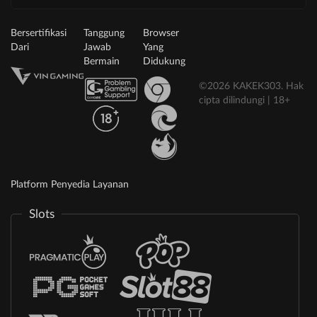
Bersertifikasi
Tanggung
Browser
Dari
Jawab
Yang
Bermain
Didukung
©2026 KAKEK303. Hak
cipta dilindungi | 18+
Platform Penyedia Layanan
Slots