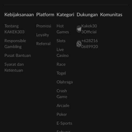
Kebijaksanaan
Platform
Kategori
Dukungan
Komunitas
Tentang
Promosi
Hot
Kakek30
KAKEK303
Games
3Official
Loyalty
Responsible
Slots
+628216
Referral
Gambling
0689920
Live
Pusat Bantuan
Casino
Syarat dan
Race
Ketentuan
Togel
Olahraga
Crash
Game
Arcade
Poker
E-Sports