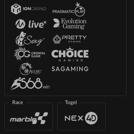
Race
Togel