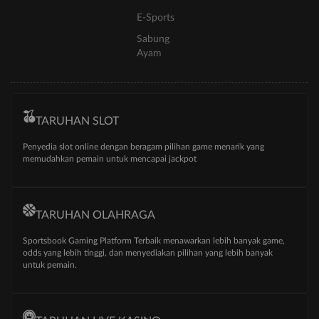
E-Sports
Sabung
Ayam
TARUHAN SLOT
Penyedia slot online dengan beragam pilihan game menarik yang
memudahkan pemain untuk mencapai jackpot
TARUHAN OLAHRAGA
Sportsbook Gaming Platform Terbaik menawarkan lebih banyak game,
odds yang lebih tinggi, dan menyediakan pilihan yang lebih banyak
untuk pemain.