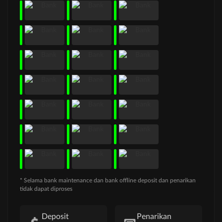
* Selama bank maintenance dan bank offline deposit dan penarikan
tidak dapat diproses
Deposit
Penarikan