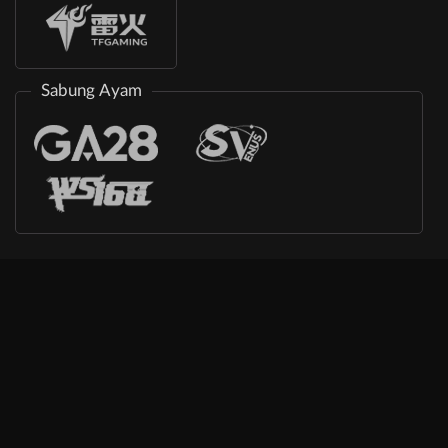
Sabung Ayam