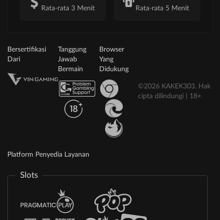
Rata-rata 3 Menit
Rata-rata 5 Menit
Bersertifikasi
Tanggung
Browser
Dari
Jawab
Yang
Bermain
Didukung
©2026 KAKEK303. Hak
cipta dilindungi | 18+
Platform Penyedia Layanan
Slots