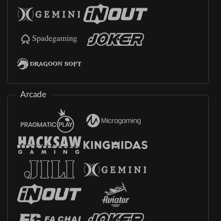
Arcade