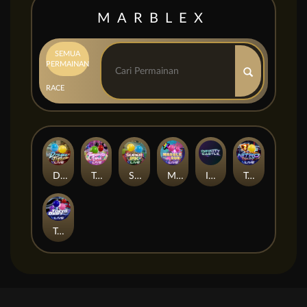
MARBLEX
SEMUA
PERMAINAN
RACE
Dragon Tiger
Tomorrow land
Super PK
Marble Run
Infinity Castle
Tokyo Drift Nitro
Tokyo Drift