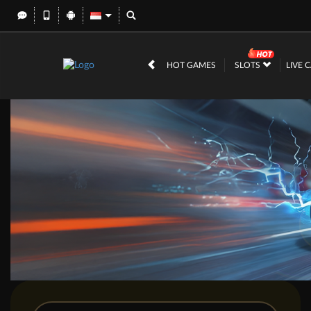
HOT GAMES
SLOTS
LIVE 