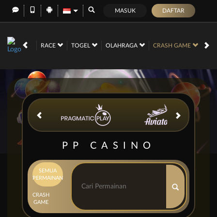
MASUK
DAFTAR
VE CASINO
RACE
TOGEL
OLAHRAGA
CRASH GAME
AR
PP CASINO
SEMUA
PERMAINAN
CRASH
GAME