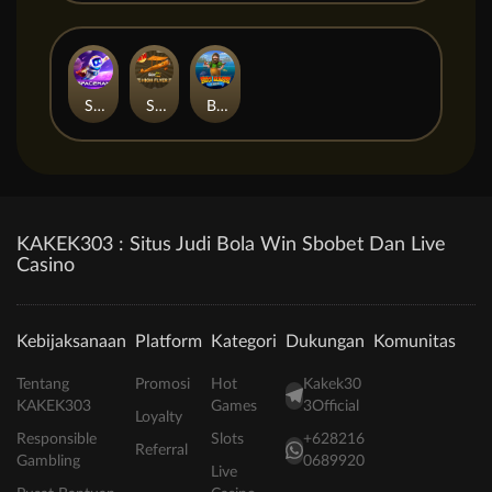
Spaceman
Slot88 High Flyer
Big Bass Crash
KAKEK303 : Situs Judi Bola Win Sbobet Dan Live
Casino
Kebijaksanaan
Platform
Kategori
Dukungan
Komunitas
Tentang
Promosi
Hot
Kakek30
KAKEK303
Games
3Official
Loyalty
Responsible
Slots
+628216
Referral
Gambling
0689920
Live