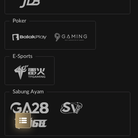
Poker
E-Sports
Sabung Ayam