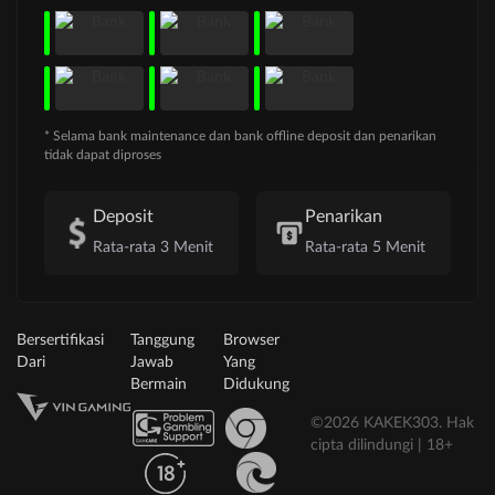
* Selama bank maintenance dan bank offline deposit dan penarikan
tidak dapat diproses
Deposit
Penarikan
Rata-rata 3 Menit
Rata-rata 5 Menit
Bersertifikasi
Tanggung
Browser
Dari
Jawab
Yang
Bermain
Didukung
©2026 KAKEK303. Hak
cipta dilindungi | 18+