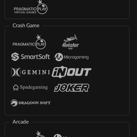
Crash Game
Arcade