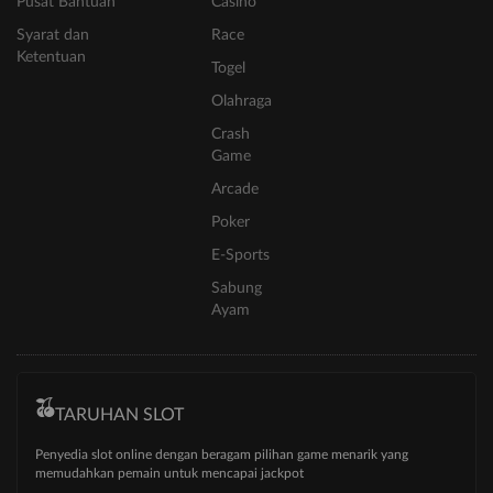
Pusat Bantuan
Casino
Syarat dan
Race
Ketentuan
Togel
Olahraga
Crash
Game
Arcade
Poker
E-Sports
Sabung
Ayam
TARUHAN SLOT
Penyedia slot online dengan beragam pilihan game menarik yang
memudahkan pemain untuk mencapai jackpot