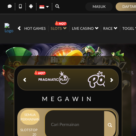
MASUK
DAFTA
IDR
12,666,671,
HOT GAMES
SLOTS
LIVE CASINO
RACE
TOGEL
MEGAWIN
SEMUA
PERMAINAN
SLOTS
TOP
20