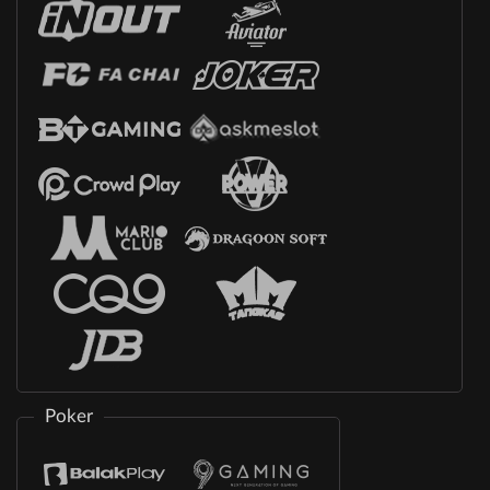
Poker