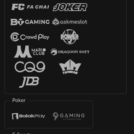
Poker