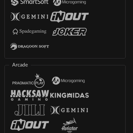
Arcade