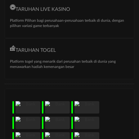
TARUHAN LIVE KASINO
Platform Pilihan bagi perusahaan-perusahaan terbaik di dunia, dengan
pilihan variasi game terbanyak
TARUHAN TOGEL
Platform togel yang menarik dari perusahan terbaik di dunia yang
menawarkan hadiah kemenangan besar