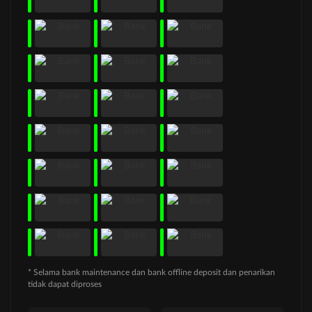
* Selama bank maintenance dan bank offline deposit dan penarikan
tidak dapat diproses